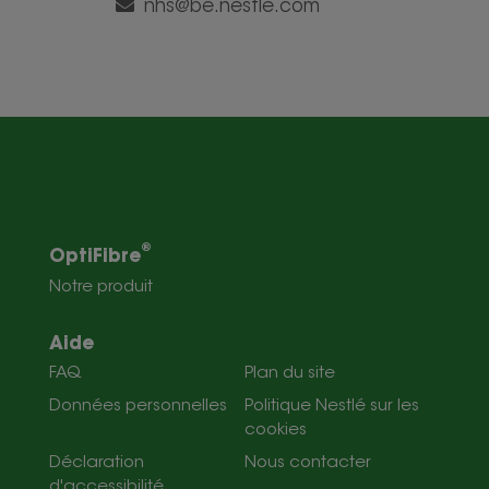
nhs@be.nestle.com
®
OptiFibre
Notre produit
Aide
FAQ
Plan du site
Données personnelles
Politique Nestlé sur les
cookies
Déclaration
Nous contacter
d'accessibilité