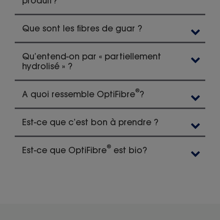
produit?
Que sont les fibres de guar ?
Qu’entend-on par « partiellement
hydrolisé » ?
®
A quoi ressemble OptiFibre
?
Est-ce que c’est bon à prendre ?
®
Est-ce que OptiFibre
est bio?