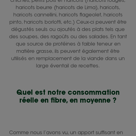
chiches, petits pois et haricots (haricots rouges,
haricots beurre (haricots de Lima), haricots,
haricots cannellini, haricots flageolet, haricots
pinto, haricots borlotti, etc.) Ceux-ci peuvent être
dégustés seuls ou ajoutés à des plats tels que
des soupes, des ragoûts ou des salades. En tant
que source de protéines à faible teneur en
matière grasse, ils peuvent également être
utilisés en remplacement de la viande dans un
large éventail de recettes.
Quel est notre consommation
réelle en fibre, en moyenne ?
Comme nous l’avons vu, un apport suffisant en