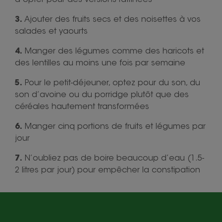
d’opter pour des versions raffinées
3.
Ajouter des fruits secs et des noisettes à vos
salades et yaourts
4.
Manger des légumes comme des haricots et
des lentilles au moins une fois par semaine
5.
Pour le petit-déjeuner, optez pour du son, du
son d’avoine ou du porridge plutôt que des
céréales hautement transformées
6.
Manger cinq portions de fruits et légumes par
jour
7.
N’oubliez pas de boire beaucoup d’eau (1.5-
2 litres par jour) pour empêcher la constipation