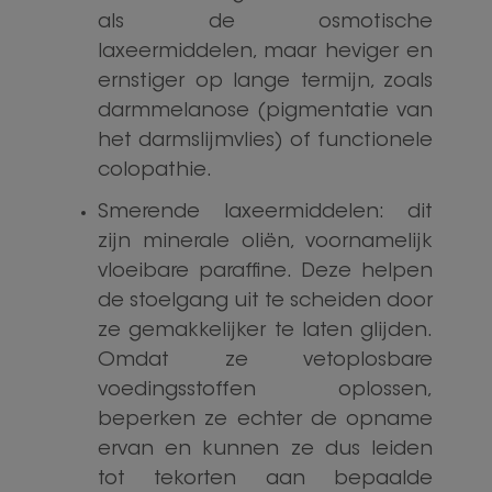
als de osmotische
laxeermiddelen, maar heviger en
ernstiger op lange termijn, zoals
darmmelanose (pigmentatie van
het darmslijmvlies) of functionele
colopathie.
Smerende laxeermiddelen: dit
zijn minerale oliën, voornamelijk
vloeibare paraffine. Deze helpen
de stoelgang uit te scheiden door
ze gemakkelijker te laten glijden.
Omdat ze vetoplosbare
voedingsstoffen oplossen,
beperken ze echter de opname
ervan en kunnen ze dus leiden
tot tekorten aan bepaalde