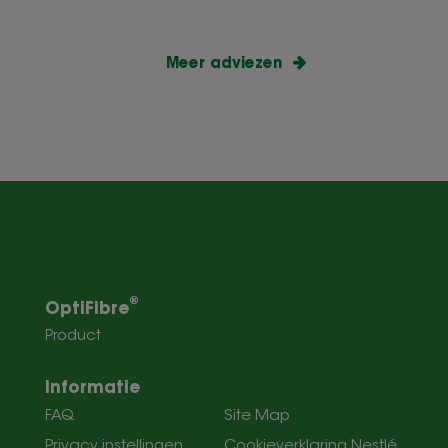
Meer adviezen
®
OptiFibre
Product
Informatie
FAQ
Site Map
Privacy instellingen
Cookieverklaring Nestlé