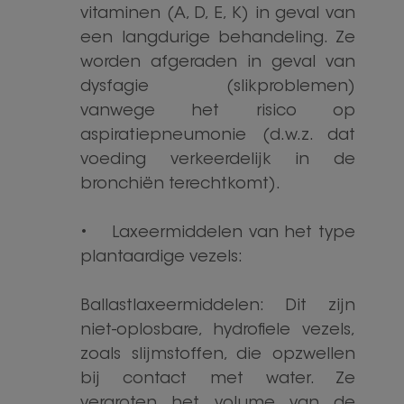
vitaminen (A, D, E, K) in geval van
een langdurige behandeling. Ze
worden afgeraden in geval van
dysfagie (slikproblemen)
vanwege het risico op
aspiratiepneumonie (d.w.z. dat
voeding verkeerdelijk in de
bronchiën terechtkomt).
• Laxeermiddelen van het type
plantaardige vezels:
Ballastlaxeermiddelen: Dit zijn
niet-oplosbare, hydrofiele vezels,
zoals slijmstoffen, die opzwellen
bij contact met water. Ze
vergroten het volume van de